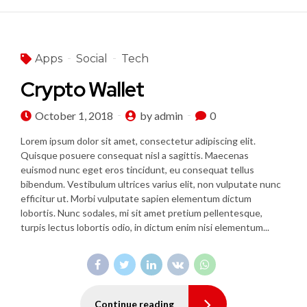
Apps
Social
Tech
Crypto Wallet
October 1, 2018
by admin
0
Lorem ipsum dolor sit amet, consectetur adipiscing elit.
Quisque posuere consequat nisl a sagittis. Maecenas
euismod nunc eget eros tincidunt, eu consequat tellus
bibendum. Vestibulum ultrices varius elit, non vulputate nunc
efficitur ut. Morbi vulputate sapien elementum dictum
lobortis. Nunc sodales, mi sit amet pretium pellentesque,
turpis lectus lobortis odio, in dictum enim nisi elementum...
Continue reading