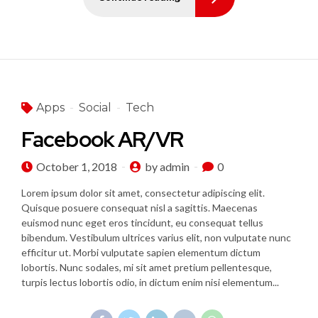
Apps
Social
Tech
Facebook AR/VR
October 1, 2018
by admin
0
Lorem ipsum dolor sit amet, consectetur adipiscing elit.
Quisque posuere consequat nisl a sagittis. Maecenas
euismod nunc eget eros tincidunt, eu consequat tellus
bibendum. Vestibulum ultrices varius elit, non vulputate nunc
efficitur ut. Morbi vulputate sapien elementum dictum
lobortis. Nunc sodales, mi sit amet pretium pellentesque,
turpis lectus lobortis odio, in dictum enim nisi elementum...