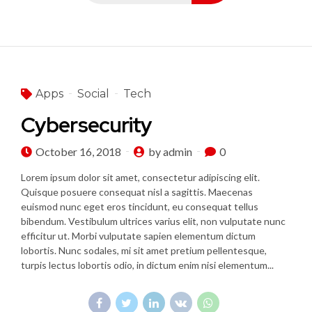
Apps
Social
Tech
Cybersecurity
October 16, 2018
by admin
0
Lorem ipsum dolor sit amet, consectetur adipiscing elit.
Quisque posuere consequat nisl a sagittis. Maecenas
euismod nunc eget eros tincidunt, eu consequat tellus
bibendum. Vestibulum ultrices varius elit, non vulputate nunc
efficitur ut. Morbi vulputate sapien elementum dictum
lobortis. Nunc sodales, mi sit amet pretium pellentesque,
turpis lectus lobortis odio, in dictum enim nisi elementum...