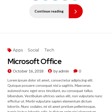
Continue reading
Apps
Social
Tech
Microsoft Office
October 16, 2018
by admin
0
Lorem ipsum dolor sit amet, consectetur adipiscing elit.
Quisque posuere consequat nisl a sagittis. Maecenas
euismod nunc eget eros tincidunt, eu consequat tellus
bibendum. Vestibulum ultrices varius elit, non vulputate nunc
efficitur ut. Morbi vulputate sapien elementum dictum
lobortis. Nunc sodales, mi sit amet pretium pellentesque,
turpis lectus lobortis odio, in dictum enim nisi elementum...