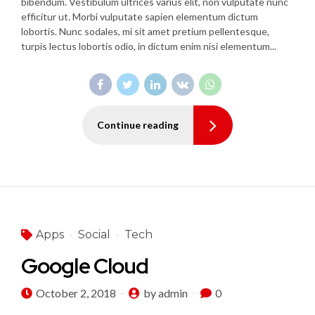
bibendum. Vestibulum ultrices varius elit, non vulputate nunc
efficitur ut. Morbi vulputate sapien elementum dictum
lobortis. Nunc sodales, mi sit amet pretium pellentesque,
turpis lectus lobortis odio, in dictum enim nisi elementum...
Continue reading
Apps
Social
Tech
Google Cloud
October 2, 2018
by admin
0