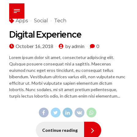
Apps
Social
Tech
Digital Experience
October 16, 2018
by admin
0
Lorem ipsum dolor sit amet, consectetur adipiscing elit.
Quisque posuere consequat nisl a sagittis. Maecenas
euismod nunc eget eros tincidunt, eu consequat tellus
bibendum. Vestibulum ultrices varius elit, non vulputate nunc
efficitur ut. Morbi vulputate sapien elementum dictum
lobortis. Nunc sodales, mi sit amet pretium pellentesque,
turpis lectus lobortis odio, in dictum enim nisi elementum...
Continue reading