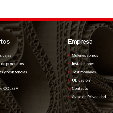
tos
Empresa
s cajas
Quienes somos
 de productos
Instalaciones
s y resistencias
Testimoniales
s
Ubicación
ios COLESA
Contacto
Aviso de Privacidad