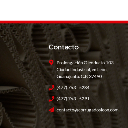
Contacto
Prolongación Oleoducto 103,
Ciudad Industrial, en León,
Guanajuato. C.P. 37490
(477) 763 - 5284
(477) 763 - 5291
contacto@corrugadosleon.com