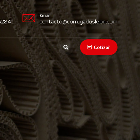
Email
 5284
contacto@corrugadosleon.com
Cotizar