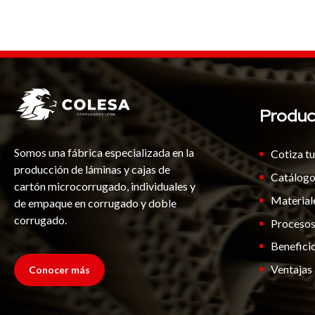
Produc
Somos una fábrica especializada en la
Cotiza tu
producción de láminas y cajas de
Catálogo
cartón microcorrugado, individuales y
Materiale
de empaque en corrugado y doble
corrugado.
Proceso
Benefic
Ventajas
Conocer más